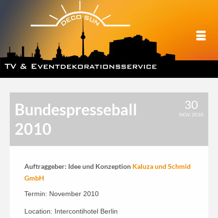
30
Bundespresseball
NOV. 2010
2010
Auftraggeber: Idee und Konzeption
Kaluza und Schmid
GmbH
Termin: November 2010
Location: Intercontihotel Berlin