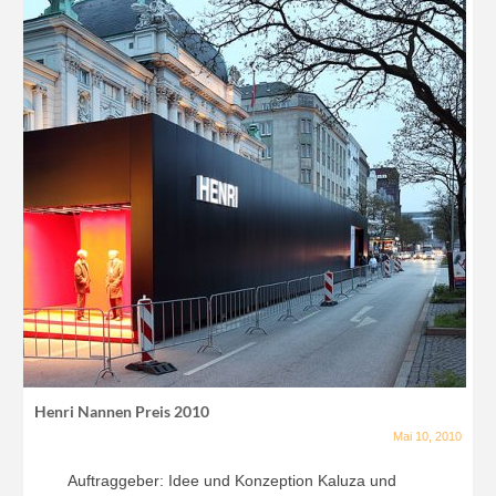
Henri Nannen Preis 2010
Mai 10, 2010
Auftraggeber: Idee und Konzeption Kaluza und